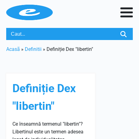
Acasã
»
Definitii
»
Definiție Dex "libertin"
Definiție Dex
"libertin"
Ce înseamnă termenul "libertin"?
Libertinul este un termen adesea