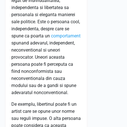
legat de individualitatea,
independenta si libertatea sa
persoanala si eleganta manierei
sale politice. Este o persoana cool,
independenta, despre care se
spune ca poarta un
comportament
spunand adevarul, independent,
neconventional si uneori
provocator. Uneori aceasta
persoana poate fi perceputa ca
fiind nonconformista sau
neconventionala din cauza
modului sau de a gandi si spune
adevaratul nonconventional.
De exemplu, libertinul poate fi un
artist care se opune unor norme
sau reguli impuse. O alta persoana
poate considera ca aceasta