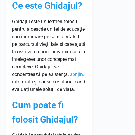
Ce este Ghidajul?
Ghidajul este un termen folosit
pentru a descrie un fel de educație
sau îndrumare pe care o întâlniți
pe parcursul vieții tale și care ajută
la rezolvarea unor provocări sau la
înțelegerea unor concepte mai
complexe. Ghidajul se
concentrează pe asistență,
sprijin
,
informații și consiliere atunci când
evaluați unele soluții de viață.
Cum poate fi
folosit Ghidajul?