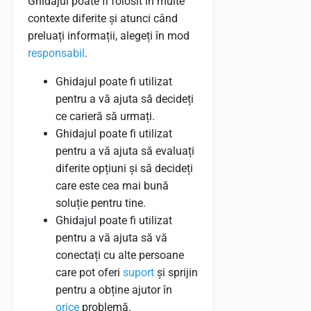
Ghidajul poate fi folosit în multe
contexte diferite și atunci când
preluați informații, alegeți în mod
responsabil
.
Ghidajul poate fi utilizat
pentru a vă ajuta să decideți
ce carieră să urmați.
Ghidajul poate fi utilizat
pentru a vă ajuta să evaluați
diferite opțiuni și să decideți
care este cea mai bună
soluție pentru tine.
Ghidajul poate fi utilizat
pentru a vă ajuta să vă
conectați cu alte persoane
care pot oferi
suport
și sprijin
pentru a obține ajutor în
orice
problemă.