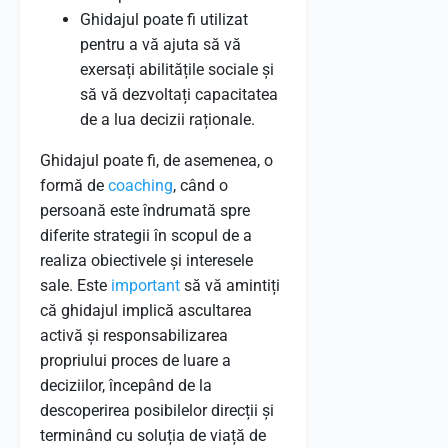
Ghidajul poate fi utilizat
pentru a vă ajuta să vă
exersați abilitățile sociale și
să vă dezvoltați capacitatea
de a lua decizii raționale.
Ghidajul poate fi, de asemenea, o
formă de
coaching
, când o
persoană este îndrumată spre
diferite strategii în scopul de a
realiza obiectivele și interesele
sale. Este
important
să vă amintiți
că ghidajul implică ascultarea
activă și responsabilizarea
propriului proces de luare a
deciziilor, începând de la
descoperirea posibilelor direcții și
terminând cu soluția de viață de