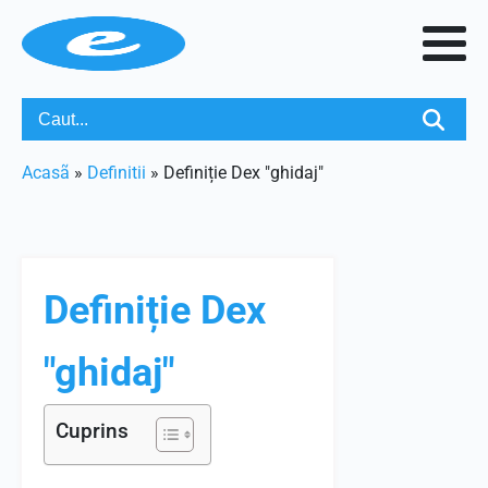
Acasã
»
Definitii
»
Definiție Dex "ghidaj"
Definiție Dex
"ghidaj"
Cuprins