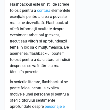
Flashback-ul este un stil de scriere
folosit pentru a
contura
elementele
esențiale pentru a crea o poveste
mai bine dezvoltată. Flashback-ul
oferă informații ocultate despre
eveniment arhetipal (prezent,
trecut sau viitor) și aprofundează
tema în loc să o mulțumească. De
asemenea, flashback-ul poate fi
folosit pentru a da cititorului indicii
despre ce se va întâmpla mai
târziu în poveste.
În scrierile literare, flashback-ul se
poate folosi pentru a explica
motivele unei persoane și pentru a
oferi cititorului sentimente
aprofundate despre
personajele