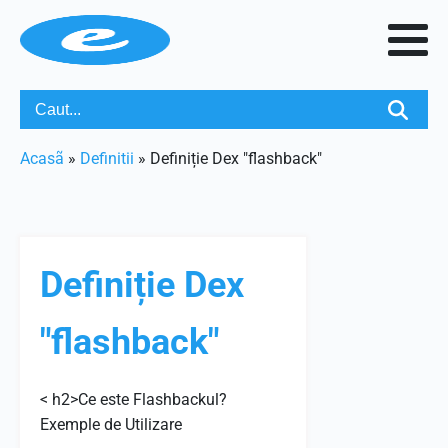
Acasã
»
Definitii
»
Definiție Dex "flashback"
Definiție Dex
"flashback"
< h2>Ce este Flashbackul?
Exemple de Utilizare