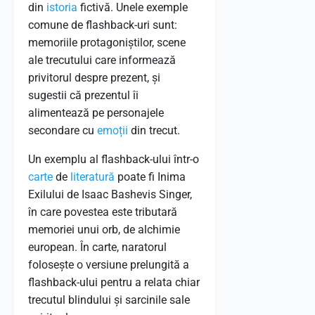
din
istoria
fictivă. Unele exemple
comune de flashback-uri sunt:
memoriile protagoniștilor, scene
ale trecutului care informează
privitorul despre prezent, și
sugestii că prezentul îi
alimentează pe personajele
secondare cu
emoții
din trecut.
Un exemplu al flashback-ului într-o
carte
de
literatură
poate fi Inima
Exilului de Isaac Bashevis Singer,
în care povestea este tributară
memoriei unui orb, de alchimie
european. În carte, naratorul
folosește o versiune prelungită a
flashback-ului pentru a relata chiar
trecutul blindului și sarcinile sale