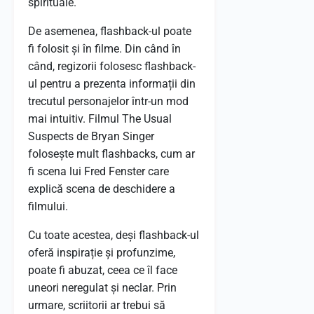
spirituale.
De asemenea, flashback-ul poate
fi folosit și în filme. Din când în
când, regizorii folosesc flashback-
ul pentru a prezenta informații din
trecutul personajelor într-un mod
mai intuitiv. Filmul The Usual
Suspects de Bryan Singer
folosește mult flashbacks, cum ar
fi scena lui Fred Fenster care
explică scena de deschidere a
filmului.
Cu toate acestea, deși flashback-ul
oferă inspirație și profunzime,
poate fi abuzat, ceea ce îl face
uneori neregulat și neclar. Prin
urmare, scriitorii ar trebui să