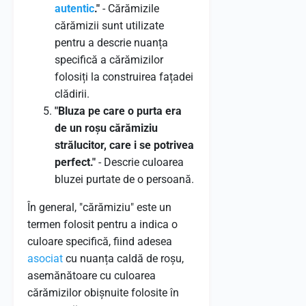
autentic
."
- Cărămizile
cărămizii sunt utilizate
pentru a descrie nuanța
specifică a cărămizilor
folosiți la construirea fațadei
clădirii.
"Bluza pe care o purta era
de un roșu cărămiziu
strălucitor, care i se potrivea
perfect."
- Descrie culoarea
bluzei purtate de o persoană.
În general, "cărămiziu" este un
termen folosit pentru a indica o
culoare specifică, fiind adesea
asociat
cu nuanța caldă de roșu,
asemănătoare cu culoarea
cărămizilor obișnuite folosite în