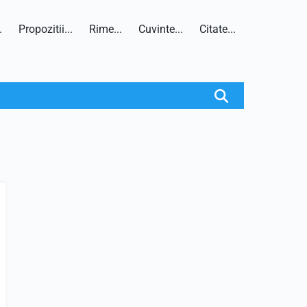
.
Propozitii...
Rime...
Cuvinte...
Citate...