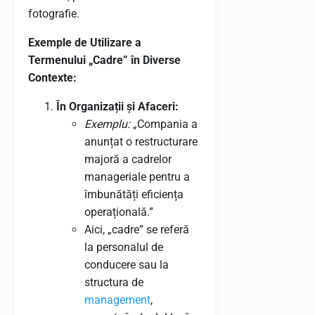
fotografie.
Exemple de Utilizare a
Termenului „Cadre” în Diverse
Contexte:
În Organizații și Afaceri:
Exemplu:
„Compania a
anunțat o restructurare
majoră a cadrelor
manageriale pentru a
îmbunătăți eficiența
operațională.”
Aici, „cadre” se referă
la personalul de
conducere sau la
structura de
management
,