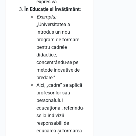
expresivă.
În Educație și Învățământ:
Exemplu:
„Universitatea a
introdus un nou
program de formare
pentru cadrele
didactice,
concentrându-se pe
metode inovative de
predare.”
Aici, „cadre” se aplică
profesorilor sau
personalului
educațional, referindu-
se la indivizii
responsabili de
educarea și formarea