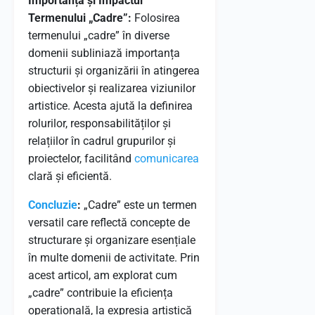
Importanța și Impactul
Termenului „Cadre”:
Folosirea
termenului „cadre” în diverse
domenii subliniază importanța
structurii și organizării în atingerea
obiectivelor și realizarea viziunilor
artistice. Acesta ajută la definirea
rolurilor, responsabilităților și
relațiilor în cadrul grupurilor și
proiectelor, facilitând
comunicarea
clară și eficientă.
Concluzie
:
„Cadre” este un termen
versatil care reflectă concepte de
structurare și organizare esențiale
în multe domenii de activitate. Prin
acest articol, am explorat cum
„cadre” contribuie la eficiența
operațională, la expresia artistică