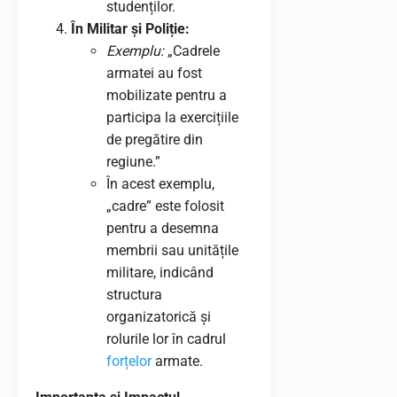
studenților.
În Militar și Poliție:
Exemplu:
„Cadrele
armatei au fost
mobilizate pentru a
participa la exercițiile
de pregătire din
regiune.”
În acest exemplu,
„cadre” este folosit
pentru a desemna
membrii sau unitățile
militare, indicând
structura
organizatorică și
rolurile lor în cadrul
forțelor
armate.