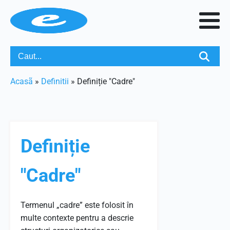
Acasã
»
Definitii
»
Definiție "Cadre"
Definiție
"Cadre"
Termenul „cadre” este folosit în
multe contexte pentru a descrie