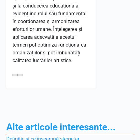
și la conducerea educațională,
evidențiind rolul său fundamental
în coordonarea și armonizarea
eforturilor umane. Înțelegerea și
aplicarea adecvată a acestui
termen pot optimiza funcționarea
organizațiilor și pot îmbunătăți
calitatea lucrărilor artistice.
Alte articole interesante...
Definiție și ce înseamnă sterpetar