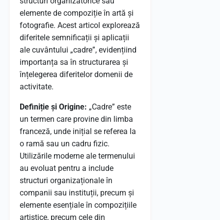
structuri organizatorice sau
elemente de compoziție în artă și
fotografie. Acest articol explorează
diferitele semnificații și aplicații
ale cuvântului „cadre”, evidențiind
importanța sa în structurarea și
înțelegerea diferitelor domenii de
activitate.
Definiție și Origine:
„Cadre” este
un termen care provine din limba
franceză, unde inițial se referea la
o ramă sau un cadru fizic.
Utilizările moderne ale termenului
au evoluat pentru a include
structuri organizaționale în
companii sau instituții, precum și
elemente esențiale în compozițiile
artistice, precum cele din