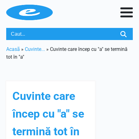
Acasã
»
Cuvinte...
»
Cuvinte care încep cu "a" se termină
tot în "a"
Cuvinte care
încep cu "a" se
termină tot în