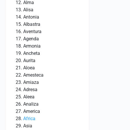
Alma
Alisa
Antonia
Albastra
Aventura
Agenda
Armonia
Ancheta
Aurita
Aloea
Amesteca
Amiaza
Adresa
Aleea
Analiza
America
Africa
Asia