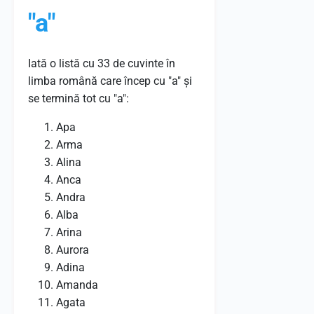
"a"
Iată o listă cu 33 de cuvinte în
limba română care încep cu "a" și
se termină tot cu "a":
Apa
Arma
Alina
Anca
Andra
Alba
Arina
Aurora
Adina
Amanda
Agata