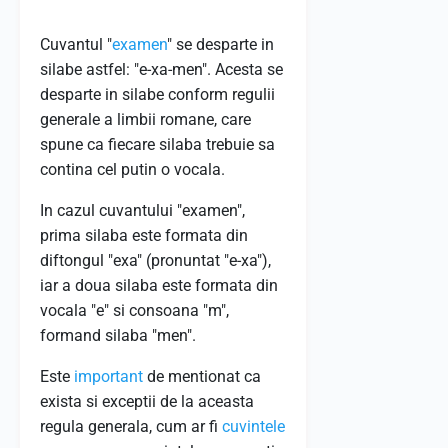
Cuvantul "
examen
" se desparte in
silabe astfel: "e-xa-men". Acesta se
desparte in silabe conform regulii
generale a limbii romane, care
spune ca fiecare silaba trebuie sa
contina cel putin o vocala.
In cazul cuvantului "examen",
prima silaba este formata din
diftongul "exa" (pronuntat "e-xa"),
iar a doua silaba este formata din
vocala "e" si consoana "m",
formand silaba "men".
Este
important
de mentionat ca
exista si exceptii de la aceasta
regula generala, cum ar fi
cuvintele