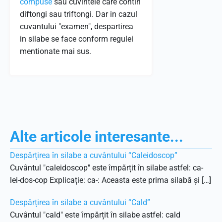
compuse
sau cuvintele care contin
diftongi sau triftongi. Dar in cazul
cuvantului "examen", despartirea
in silabe se face conform regulei
mentionate mai sus.
Alte articole interesante...
Despărțirea în silabe a cuvântului “Caleidoscop”
Cuvântul "caleidoscop" este împărțit în silabe astfel: ca-
lei-dos-cop Explicație: ca-: Aceasta este prima silabă și […]
Despărțirea în silabe a cuvântului “Cald”
Cuvântul "cald" este împărțit în silabe astfel: cald