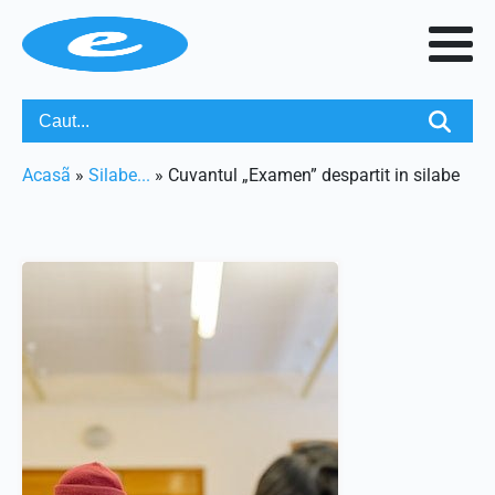
Acasã
»
Silabe...
»
Cuvantul „Examen” despartit in silabe