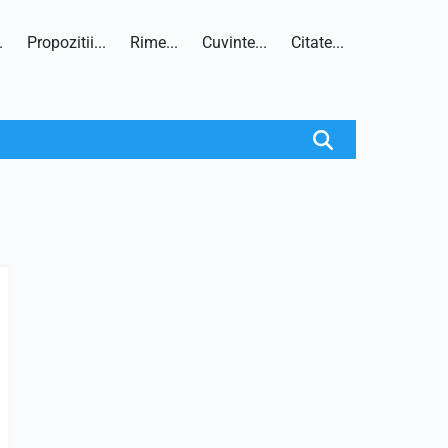
.
Propozitii...
Rime...
Cuvinte...
Citate...