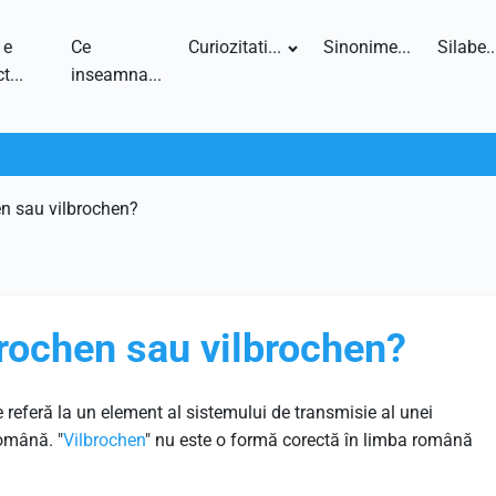
 e
Ce
Curiozitati...
Sinonime...
Silabe..
t...
inseamna...
en sau vilbrochen?
rochen sau vilbrochen?
referă la un element al sistemului de transmisie al unei
română. "
Vilbrochen
" nu este o formă corectă în limba română