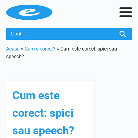
Acasã
»
Cum e corect?
»
Cum este corect: spici sau
speech?
Cum este
corect: spici
sau speech?