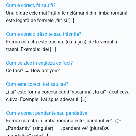
Cum e corect, fii sau fi?
Una dintre cele mai întâlnite nelămuriri din limba română
este legată de formele „fii” și […]
Cum e corect: trăsnite sau trăznite?
Forma corectă este trăsnite (cu ă și s), de la verbul a
trăsni. Exemple: Idei […]
Cum se zice in engleza ce faci?
Ce faci? → How are you?
Cum este corect: i-ai sau ia-i?
„i-ai” este forma corectă când înseamnă „tu ai” făcut ceva
cuiva. Exemple: I-ai spus adevărul. […]
Cum e corect pandante sau pandative
Forma corectă în limba română este „pandantive”. 👉
„Pandantiv” (singular) → „pandantive” (plural)❌
„pandative” este […]