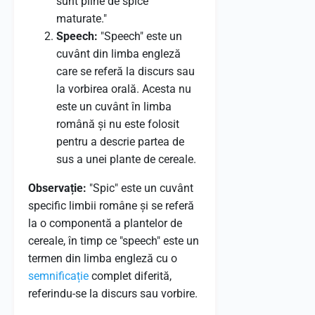
sunt pline de spice
maturate."
Speech:
"Speech" este un
cuvânt din limba engleză
care se referă la discurs sau
la vorbirea orală. Acesta nu
este un cuvânt în limba
română și nu este folosit
pentru a descrie partea de
sus a unei plante de cereale.
Observație:
"Spic" este un cuvânt
specific limbii române și se referă
la o componentă a plantelor de
cereale, în timp ce "speech" este un
termen din limba engleză cu o
semnificație
complet diferită,
referindu-se la discurs sau vorbire.