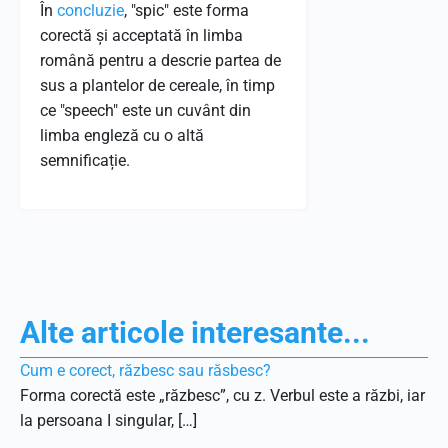
În
concluzie
, "spic" este forma
corectă și acceptată în limba
română pentru a descrie partea de
sus a plantelor de cereale, în timp
ce "speech" este un cuvânt din
limba engleză cu o altă
semnificație.
Alte articole interesante...
Cum e corect, răzbesc sau răsbesc?
Forma corectă este „răzbesc”, cu z. Verbul este a răzbi, iar
la persoana I singular, […]