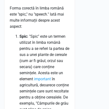
Forma corectă în limba română
este "spic," nu "speech." Iată mai
multe informații despre acest
aspect:
Spic:
"Spic" este un termen
utilizat în limba română
pentru a se referi la partea de
sus a unei plante de cereale
(cum ar fi grâul, orzul sau
secara) care conține
semințele. Acesta este un
element
important
în
agricultură, deoarece conține
semințele care sunt recoltate
pentru a obține cerealele. De
exemplu, "Câmpurile de grâu