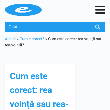
Acasã
»
Cum e corect?
»
Cum este corect: rea voință sau
rea-voință?
Cum este
corect: rea
voință sau rea-