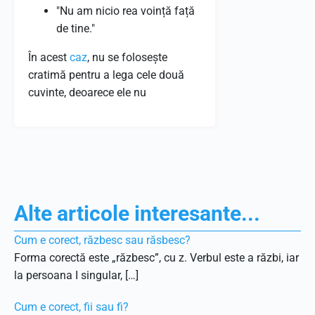
"Nu am nicio rea voință față
de tine."
În acest
caz
, nu se folosește
cratimă pentru a lega cele două
cuvinte, deoarece ele nu
Alte articole interesante...
Cum e corect, răzbesc sau răsbesc?
Forma corectă este „răzbesc”, cu z. Verbul este a răzbi, iar
la persoana I singular, […]
Cum e corect, fii sau fi?