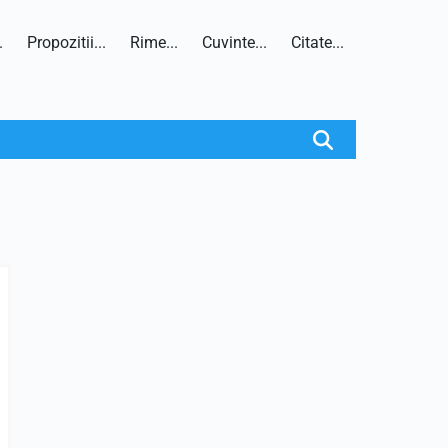
.
Propozitii...
Rime...
Cuvinte...
Citate...