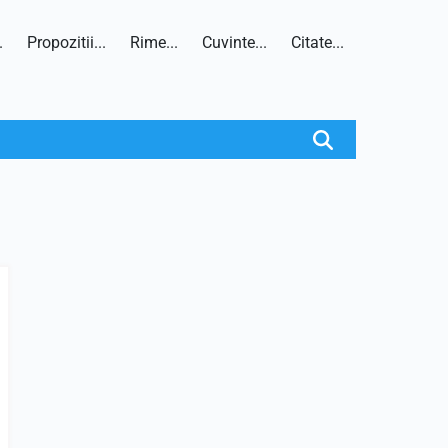
.
Propozitii...
Rime...
Cuvinte...
Citate...