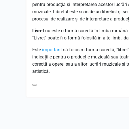
pentru producția și interpretarea acestor lucrări 
muzicale. Libretul este scris de un libretist și se
procesul de realizare și de interpretare a producț
Livret
nu este o formă corectă în limba română p
"Livret" poate fi o formă folosită în alte limbi, d
Este
important
să folosim forma corectă, "libret
indicațiile pentru o producție muzicală sau teatra
corectă a operei sau a altor lucrări muzicale și t
artistică.