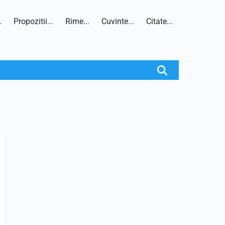
.
Propozitii...
Rime...
Cuvinte...
Citate...