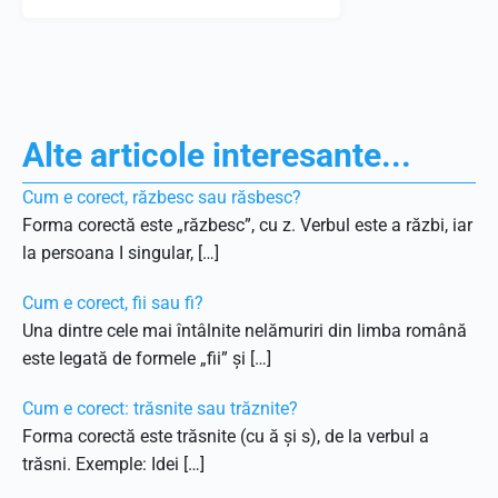
Alte articole interesante...
Cum e corect, răzbesc sau răsbesc?
Forma corectă este „răzbesc”, cu z. Verbul este a răzbi, iar
la persoana I singular, […]
Cum e corect, fii sau fi?
Una dintre cele mai întâlnite nelămuriri din limba română
este legată de formele „fii” și […]
Cum e corect: trăsnite sau trăznite?
Forma corectă este trăsnite (cu ă și s), de la verbul a
trăsni. Exemple: Idei […]