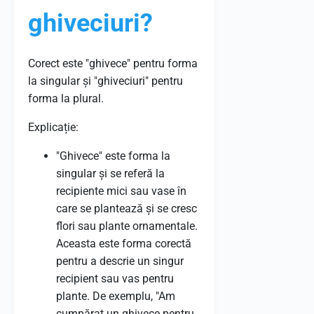
ghiveciuri?
Corect este "ghivece" pentru forma
la singular și "ghiveciuri" pentru
forma la plural.
Explicație:
"Ghivece" este forma la
singular și se referă la
recipiente mici sau vase în
care se plantează și se cresc
flori sau plante ornamentale.
Aceasta este forma corectă
pentru a descrie un singur
recipient sau vas pentru
plante. De exemplu, "Am
cumpărat un ghivece pentru