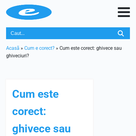
Acasã
»
Cum e corect?
»
Cum este corect: ghivece sau
ghiveciuri?
Cum este
corect:
ghivece sau