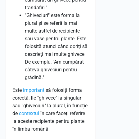
trandafiri."
"Ghiveciuri" este forma la
plural și se referă la mai
multe astfel de recipiente
sau vase pentru plante. Este
folosită atunci când doriți să
descrieți mai multe ghivece.
De exemplu, "Am cumpărat
câteva ghiveciuri pentru
grădină."
Este
important
să folosiți forma
corectă, fie "ghivece" la singular
sau "ghiveciuri" la plural, în funcție
de
contextul
în care faceți referire
la aceste recipiente pentru plante
în limba română.