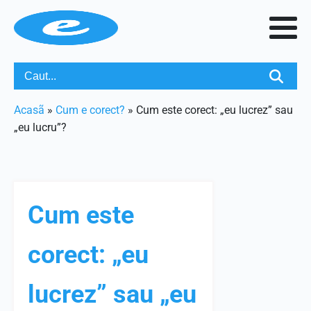
Acasã
»
Cum e corect?
»
Cum este corect: „eu lucrez” sau
„eu lucru”?
Cum este
corect: „eu
lucrez” sau „eu