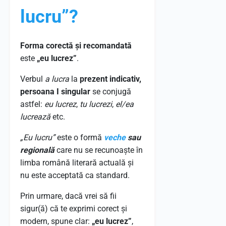
lucru”?
Forma corectă și recomandată
este
„eu lucrez”
.
Verbul
a lucra
la
prezent indicativ,
persoana I singular
se conjugă
astfel:
eu lucrez
,
tu lucrezi
,
el/ea
lucrează
etc.
„Eu lucru”
este o formă
veche
sau
regională
care nu se recunoaște în
limba română literară actuală și
nu este acceptată ca standard.
Prin urmare, dacă vrei să fii
sigur(ă) că te exprimi corect și
modern, spune clar:
„eu lucrez”
,