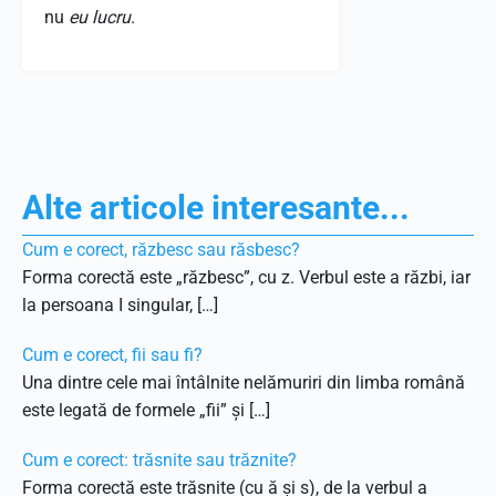
nu
eu lucru
.
Alte articole interesante...
Cum e corect, răzbesc sau răsbesc?
Forma corectă este „răzbesc”, cu z. Verbul este a răzbi, iar
la persoana I singular, […]
Cum e corect, fii sau fi?
Una dintre cele mai întâlnite nelămuriri din limba română
este legată de formele „fii” și […]
Cum e corect: trăsnite sau trăznite?
Forma corectă este trăsnite (cu ă și s), de la verbul a