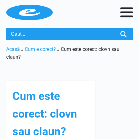
Acasã
»
Cum e corect?
»
Cum este corect: clovn sau
claun?
Cum este
corect: clovn
sau claun?