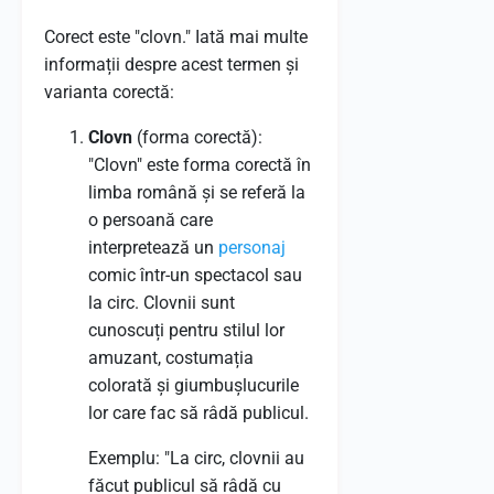
Corect este "clovn." Iată mai multe
informații despre acest termen și
varianta corectă:
Clovn
(forma corectă):
"Clovn" este forma corectă în
limba română și se referă la
o persoană care
interpretează un
personaj
comic într-un spectacol sau
la circ. Clovnii sunt
cunoscuți pentru stilul lor
amuzant, costumația
colorată și giumbușlucurile
lor care fac să râdă publicul.
Exemplu: "La circ, clovnii au
făcut publicul să râdă cu