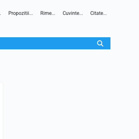
.
Propozitii...
Rime...
Cuvinte...
Citate...