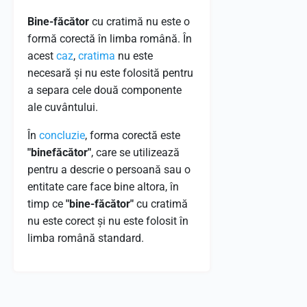
Bine-făcător
cu cratimă nu este o
formă corectă în limba română. În
acest
caz
,
cratima
nu este
necesară și nu este folosită pentru
a separa cele două componente
ale cuvântului.
În
concluzie
, forma corectă este
"binefăcător"
, care se utilizează
pentru a descrie o persoană sau o
entitate care face bine altora, în
timp ce
"bine-făcător"
cu cratimă
nu este corect și nu este folosit în
limba română standard.