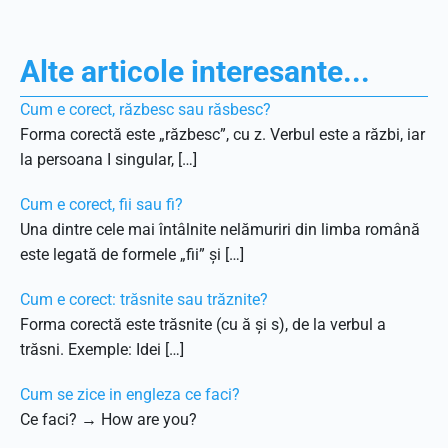
Alte articole interesante...
Cum e corect, răzbesc sau răsbesc?
Forma corectă este „răzbesc”, cu z. Verbul este a răzbi, iar
la persoana I singular, […]
Cum e corect, fii sau fi?
Una dintre cele mai întâlnite nelămuriri din limba română
este legată de formele „fii” și […]
Cum e corect: trăsnite sau trăznite?
Forma corectă este trăsnite (cu ă și s), de la verbul a
trăsni. Exemple: Idei […]
Cum se zice in engleza ce faci?
Ce faci? → How are you?