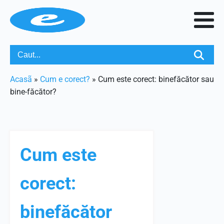
Acasã
»
Cum e corect?
»
Cum este corect: binefăcător sau
bine-făcător?
Cum este
corect:
binefăcător