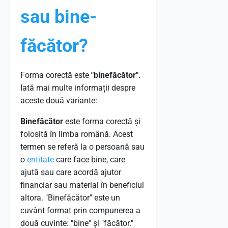
sau bine-
făcător?
Forma corectă este
"binefăcător"
.
Iată mai multe informații despre
aceste două variante:
Binefăcător
este forma corectă și
folosită în limba română. Acest
termen se referă la o persoană sau
o
entitate
care face bine, care
ajută sau care acordă ajutor
financiar sau material în beneficiul
altora. "Binefăcător" este un
cuvânt format prin compunerea a
două cuvinte: "bine" și "făcător."