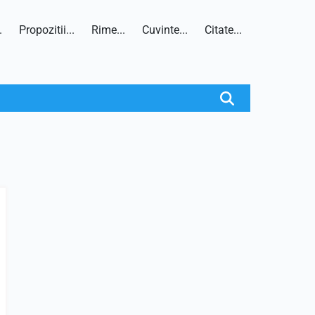
.
Propozitii...
Rime...
Cuvinte...
Citate...