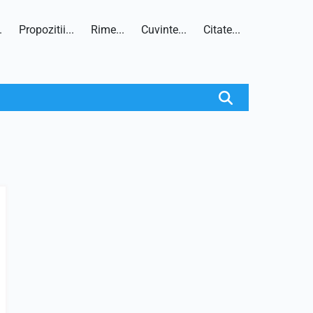
.
Propozitii...
Rime...
Cuvinte...
Citate...