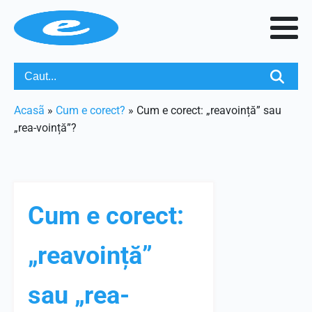
Acasã
»
Cum e corect?
»
Cum e corect: „reavoință” sau
„rea-voință”?
Cum e corect:
„reavoință”
sau „rea-