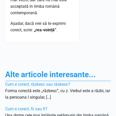
acceptată în limba română
contemporană.
Așadar, dacă vrei să te exprimi
corect, scrie:
„rea-voință”
.
Alte articole interesante...
Cum e corect, răzbesc sau răsbesc?
Forma corectă este „răzbesc”, cu z. Verbul este a răzbi, iar
la persoana I singular, […]
Cum e corect, fii sau fi?
Una dintre cele mai întâlnite nelămuriri din limba română