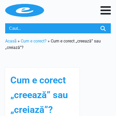
Acasã
»
Cum e corect?
»
Cum e corect „creează” sau
„creiază”?
Cum e corect
„creează” sau
„creiază”?