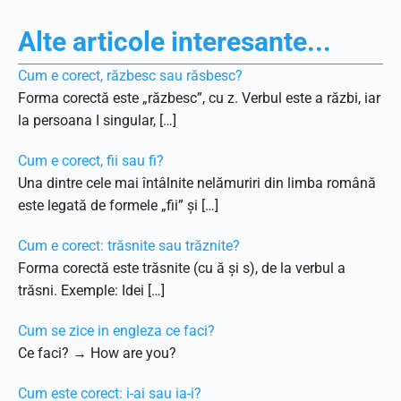
Alte articole interesante...
Cum e corect, răzbesc sau răsbesc?
Forma corectă este „răzbesc”, cu z. Verbul este a răzbi, iar
la persoana I singular, […]
Cum e corect, fii sau fi?
Una dintre cele mai întâlnite nelămuriri din limba română
este legată de formele „fii” și […]
Cum e corect: trăsnite sau trăznite?
Forma corectă este trăsnite (cu ă și s), de la verbul a
trăsni. Exemple: Idei […]
Cum se zice in engleza ce faci?
Ce faci? → How are you?
Cum este corect: i-ai sau ia-i?