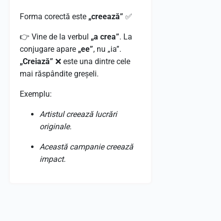
Forma corectă este
„creează”
✅
👉 Vine de la verbul
„a crea”
. La
conjugare apare
„ee”
, nu „ia”.
„Creiază”
❌ este una dintre cele
mai răspândite greșeli.
Exemplu:
Artistul creează lucrări
originale.
Această campanie creează
impact.