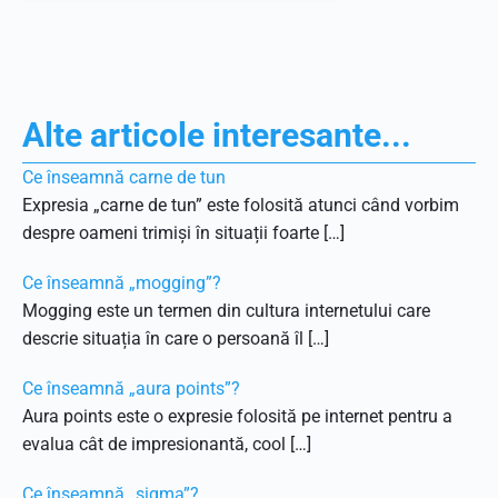
Alte articole interesante...
Ce înseamnă carne de tun
Expresia „carne de tun” este folosită atunci când vorbim
despre oameni trimiși în situații foarte […]
Ce înseamnă „mogging”?
Mogging este un termen din cultura internetului care
descrie situația în care o persoană îl […]
Ce înseamnă „aura points”?
Aura points este o expresie folosită pe internet pentru a
evalua cât de impresionantă, cool […]
Ce înseamnă „sigma”?