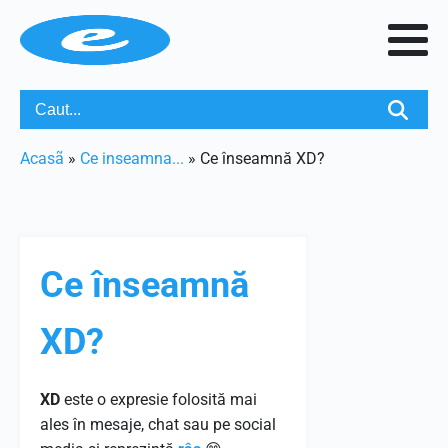
Acasã
»
Ce inseamna...
»
Ce înseamnă XD?
Ce înseamnă
XD?
XD
este o expresie folosită mai
ales în mesaje, chat sau pe social