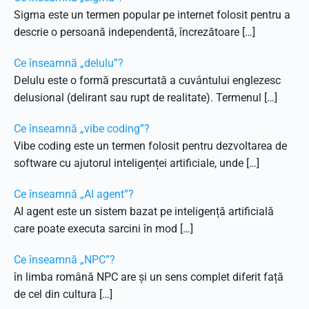
Sigma este un termen popular pe internet folosit pentru a
descrie o persoană independentă, încrezătoare […]
Ce înseamnă „delulu”?
Delulu este o formă prescurtată a cuvântului englezesc
delusional (delirant sau rupt de realitate). Termenul […]
Ce înseamnă „vibe coding”?
Vibe coding este un termen folosit pentru dezvoltarea de
software cu ajutorul inteligenței artificiale, unde […]
Ce înseamnă „AI agent”?
AI agent este un sistem bazat pe inteligență artificială
care poate executa sarcini în mod […]
Ce înseamnă „NPC”?
în limba română NPC are și un sens complet diferit față
de cel din cultura […]