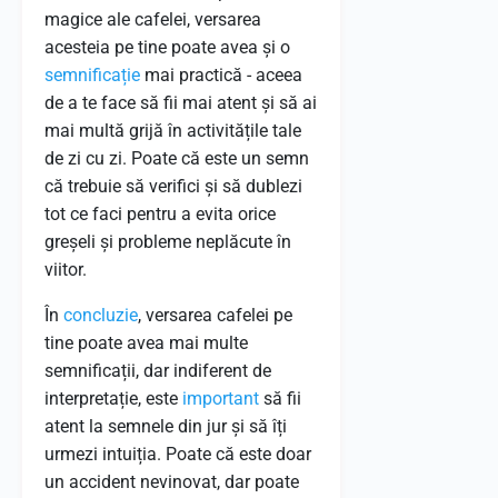
magice ale cafelei, versarea
acesteia pe tine poate avea și o
semnificație
mai practică - aceea
de a te face să fii mai atent și să ai
mai multă grijă în activitățile tale
de zi cu zi. Poate că este un semn
că trebuie să verifici și să dublezi
tot ce faci pentru a evita orice
greșeli și probleme neplăcute în
viitor.
În
concluzie
, versarea cafelei pe
tine poate avea mai multe
semnificații, dar indiferent de
interpretație, este
important
să fii
atent la semnele din jur și să îți
urmezi intuiția. Poate că este doar
un accident nevinovat, dar poate