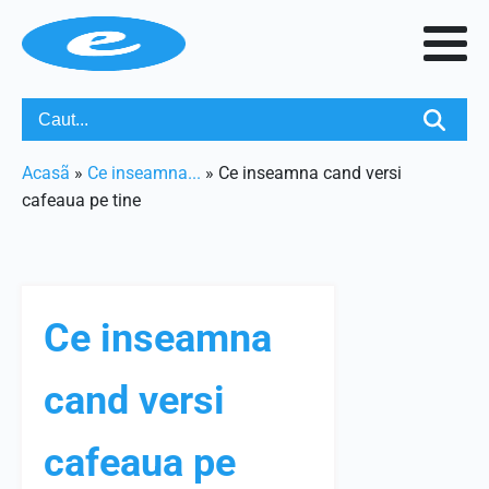
Acasã
»
Ce inseamna...
»
Ce inseamna cand versi
cafeaua pe tine
Ce inseamna
cand versi
cafeaua pe