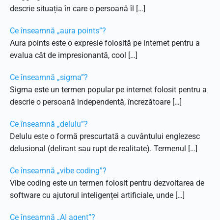
descrie situația în care o persoană îl […]
Ce înseamnă „aura points”?
Aura points este o expresie folosită pe internet pentru a
evalua cât de impresionantă, cool […]
Ce înseamnă „sigma”?
Sigma este un termen popular pe internet folosit pentru a
descrie o persoană independentă, încrezătoare […]
Ce înseamnă „delulu”?
Delulu este o formă prescurtată a cuvântului englezesc
delusional (delirant sau rupt de realitate). Termenul […]
Ce înseamnă „vibe coding”?
Vibe coding este un termen folosit pentru dezvoltarea de
software cu ajutorul inteligenței artificiale, unde […]
Ce înseamnă „AI agent”?