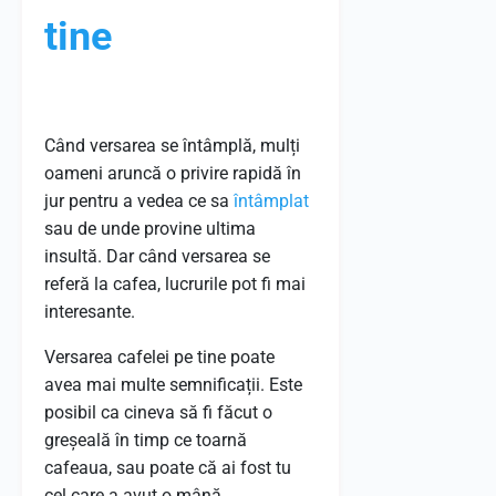
tine
Când versarea se întâmplă, mulți
oameni aruncă o privire rapidă în
jur pentru a vedea ce sa
întâmplat
sau de unde provine ultima
insultă. Dar când versarea se
referă la cafea, lucrurile pot fi mai
interesante.
Versarea cafelei pe tine poate
avea mai multe semnificații. Este
posibil ca cineva să fi făcut o
greșeală în timp ce toarnă
cafeaua, sau poate că ai fost tu
cel care a avut o mână