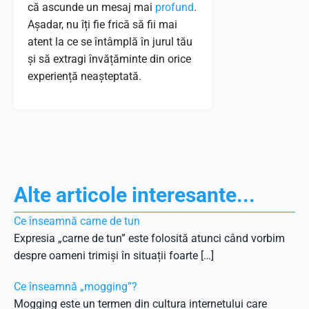
că ascunde un mesaj mai
profund
.
Așadar, nu îți fie frică să fii mai
atent la ce se întâmplă în jurul tău
și să extragi învățăminte din orice
experiență neașteptată.
Alte articole interesante...
Ce înseamnă carne de tun
Expresia „carne de tun” este folosită atunci când vorbim
despre oameni trimiși în situații foarte […]
Ce înseamnă „mogging”?
Mogging este un termen din cultura internetului care