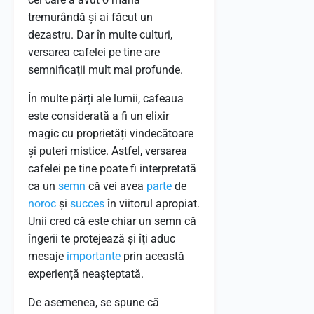
tremurândă și ai făcut un
dezastru. Dar în multe culturi,
versarea cafelei pe tine are
semnificații mult mai profunde.
În multe părți ale lumii, cafeaua
este considerată a fi un elixir
magic cu proprietăți vindecătoare
și puteri mistice. Astfel, versarea
cafelei pe tine poate fi interpretată
ca un
semn
că vei avea
parte
de
noroc
și
succes
în viitorul apropiat.
Unii cred că este chiar un semn că
îngerii te protejează și îți aduc
mesaje
importante
prin această
experiență neașteptată.
De asemenea, se spune că