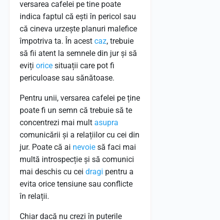
versarea cafelei pe tine poate
indica faptul că ești în pericol sau
că cineva urzește planuri malefice
împotriva ta. În acest
caz
, trebuie
să fii atent la semnele din jur și să
eviți
orice
situații care pot fi
periculoase sau sănătoase.
Pentru unii, versarea cafelei pe ține
poate fi un semn că trebuie să te
concentrezi mai mult
asupra
comunicării și a relațiilor cu cei din
jur. Poate că ai
nevoie
să faci mai
multă introspecție și să comunici
mai deschis cu cei
dragi
pentru a
evita orice tensiune sau conflicte
în relații.
Chiar dacă nu crezi în puterile