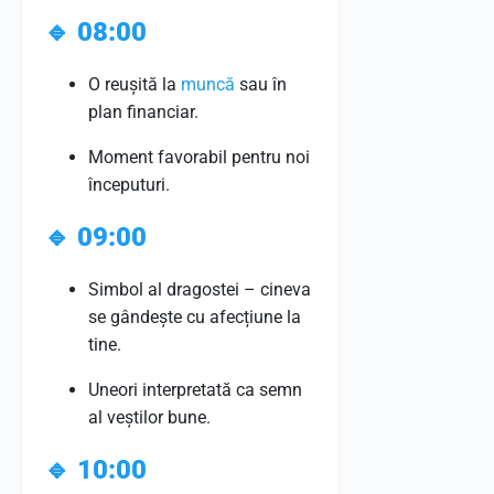
🔹
08:00
O reușită la
muncă
sau în
plan financiar.
Moment favorabil pentru noi
începuturi.
🔹
09:00
Simbol al dragostei – cineva
se gândește cu afecțiune la
tine.
Uneori interpretată ca semn
al veștilor bune.
🔹
10:00