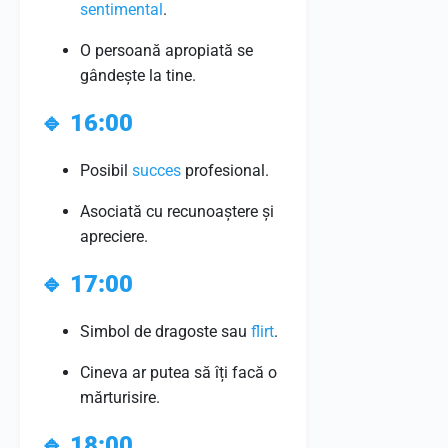
sentimental
.
O persoană apropiată se
gândește la tine.
🔹
16:00
Posibil
succes
profesional.
Asociată cu recunoaștere și
apreciere.
🔹
17:00
Simbol de dragoste sau
flirt
.
Cineva ar putea să îți facă o
mărturisire.
🔹
18:00