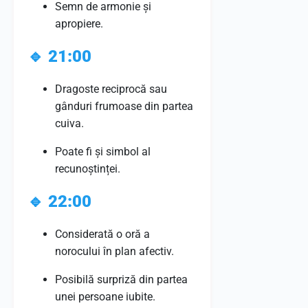
Semn de armonie și
apropiere.
🔹
21:00
Dragoste reciprocă sau
gânduri frumoase din partea
cuiva.
Poate fi și simbol al
recunoștinței.
🔹
22:00
Considerată o oră a
norocului în plan afectiv.
Posibilă surpriză din partea
unei persoane iubite.