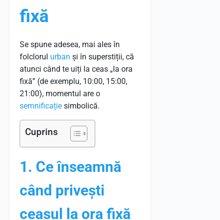
fixă
Se spune adesea, mai ales în
folclorul
urban
și în superstiții, că
atunci când te uiți la ceas „la ora
fixă” (de exemplu, 10:00, 15:00,
21:00), momentul are o
semnificație
simbolică.
Cuprins
1. Ce înseamnă
când privești
ceasul la ora fixă