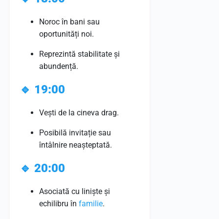
Noroc în bani sau
oportunități noi.
Reprezintă stabilitate și
abundență.
🔹
19:00
Vești de la cineva drag.
Posibilă invitație sau
întâlnire neașteptată.
🔹
20:00
Asociată cu liniște și
echilibru în
familie
.