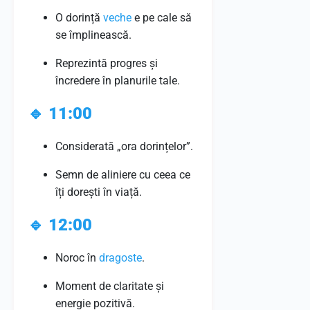
O dorință
veche
e pe cale să
se împlinească.
Reprezintă progres și
încredere în planurile tale.
🔹
11:00
Considerată „ora dorințelor”.
Semn de aliniere cu ceea ce
îți dorești în viață.
🔹
12:00
Noroc în
dragoste
.
Moment de claritate și
energie pozitivă.