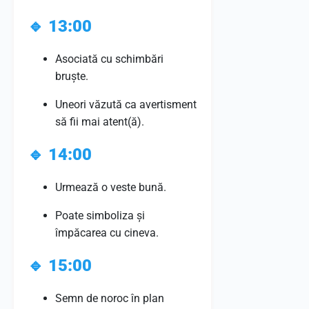
🔹
13:00
Asociată cu schimbări
bruște.
Uneori văzută ca avertisment
să fii mai atent(ă).
🔹
14:00
Urmează o veste bună.
Poate simboliza și
împăcarea cu cineva.
🔹
15:00
Semn de noroc în plan