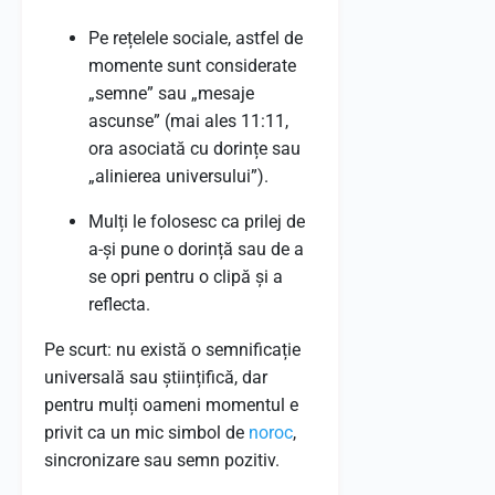
Pe rețelele sociale, astfel de
momente sunt considerate
„semne” sau „mesaje
ascunse” (mai ales 11:11,
ora asociată cu dorințe sau
„alinierea universului”).
Mulți le folosesc ca prilej de
a-și pune o dorință sau de a
se opri pentru o clipă și a
reflecta.
Pe scurt: nu există o semnificație
universală sau științifică, dar
pentru mulți oameni momentul e
privit ca un mic simbol de
noroc
,
sincronizare sau semn pozitiv.