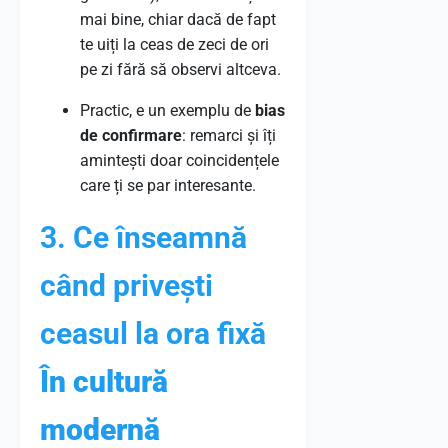
mai bine, chiar dacă de fapt
te uiți la ceas de zeci de ori
pe zi fără să observi altceva.
Practic, e un exemplu de
bias
de confirmare
: remarci și îți
amintești doar coincidențele
care ți se par interesante.
3. Ce înseamnă
când privești
ceasul la ora fixă
În cultură
modernă