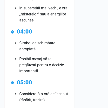
În superstiții mai vechi, e ora
„misterelor” sau a energiilor
ascunse.
🔹
04:00
Simbol de schimbare
apropiată.
Posibil mesaj să te
pregătești pentru o decizie
importantă.
🔹
05:00
Considerată o oră de început
(răsărit, trezire).