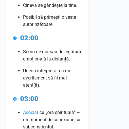
Cineva se gândește la tine.
Posibil să primești o veste
surprinzătoare.
🔹
02:00
Semn de dor sau de legătură
emoțională la distanță.
Uneori interpretat ca un
avertisment să fii mai
atent(ă).
🔹
03:00
Asociat
cu „ora spirituală” –
un moment de conexiune cu
subconștientul.