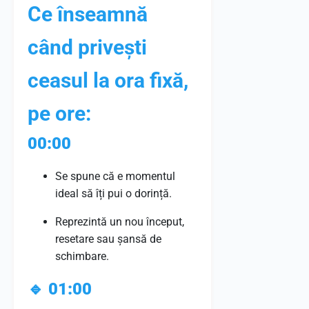
Ce înseamnă
când privești
ceasul la ora fixă,
pe ore:
00:00
Se spune că e momentul
ideal să îți pui o dorință.
Reprezintă un nou început,
resetare sau șansă de
schimbare.
🔹
01:00