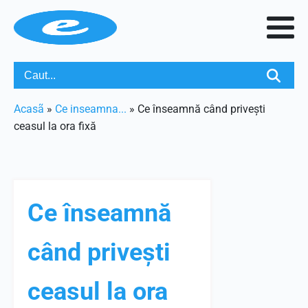
Acasã
»
Ce inseamna...
»
Ce înseamnă când privești
ceasul la ora fixă
Ce înseamnă
când privești
ceasul la ora