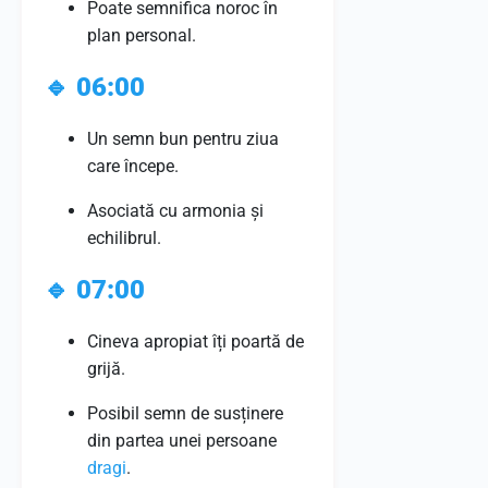
Poate semnifica noroc în
plan personal.
🔹
06:00
Un semn bun pentru ziua
care începe.
Asociată cu armonia și
echilibrul.
🔹
07:00
Cineva apropiat îți poartă de
grijă.
Posibil semn de susținere
din partea unei persoane
dragi
.