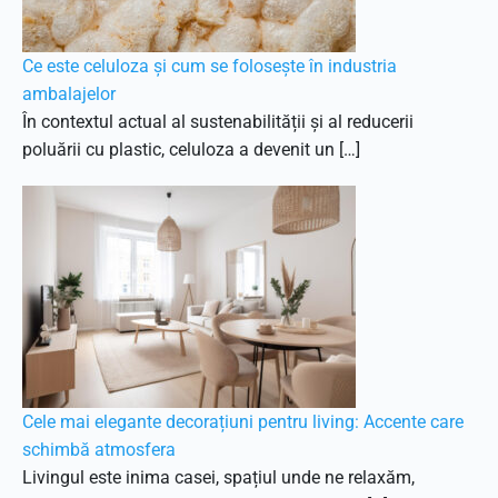
Ce este celuloza și cum se folosește în industria
ambalajelor
În contextul actual al sustenabilității și al reducerii
poluării cu plastic, celuloza a devenit un […]
Cele mai elegante decorațiuni pentru living: Accente care
schimbă atmosfera
Livingul este inima casei, spațiul unde ne relaxăm,