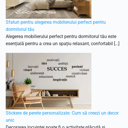
Sfaturi pentru alegerea mobilierului perfect pentru
dormitorul tău
Alegerea mobilierului perfect pentru dormitorul tău este
esențială pentru a crea un spațiu relaxant, confortabil […]
Stickere de perete personalizate: Cum să creezi un decor
unic
Decorarea locuinței poate fi o activitate plăcută și