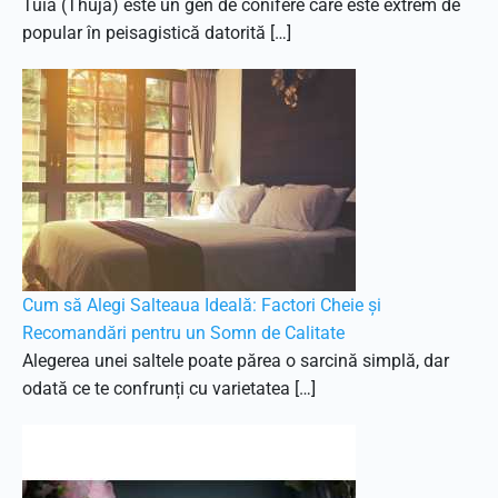
Tuia (Thuja) este un gen de conifere care este extrem de
popular în peisagistică datorită […]
Cum să Alegi Salteaua Ideală: Factori Cheie și
Recomandări pentru un Somn de Calitate
Alegerea unei saltele poate părea o sarcină simplă, dar
odată ce te confrunți cu varietatea […]