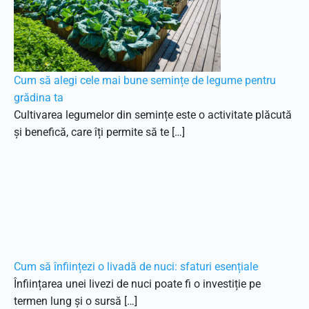
Cum să alegi cele mai bune semințe de legume pentru
grădina ta
Cultivarea legumelor din semințe este o activitate plăcută
și benefică, care îți permite să te […]
Cum să înființezi o livadă de nuci: sfaturi esențiale
Înființarea unei livezi de nuci poate fi o investiție pe
termen lung și o sursă […]