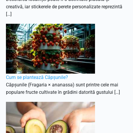
creativă, iar stickerele de perete personalizate reprezintă
[…]
Cum se plantează Căpșunile?
Căpșunile (Fragaria × ananassa) sunt printre cele mai
populare fructe cultivate în grădini datorită gustului […]