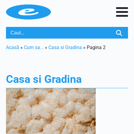
Acasã
»
Cum sa...
»
Casa si Gradina
»
Pagina 2
Casa si Gradina