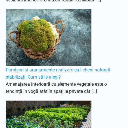
Pomișori și aranjamente realizate cu licheni naturali
stabilizați. Cum să le alegi?
Amenajarea interioară cu elemente vegetale este o
tendință în vogă atât în spațiile private cât […]