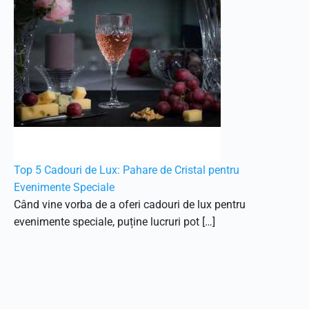
Top 5 Cadouri de Lux: Pahare de Cristal pentru
Evenimente Speciale
Când vine vorba de a oferi cadouri de lux pentru
evenimente speciale, puține lucruri pot […]