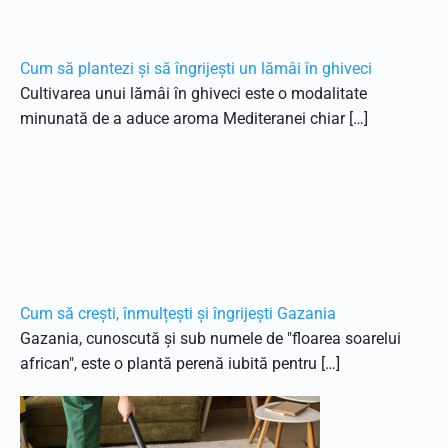
Cum să plantezi și să îngrijești un lămâi în ghiveci
Cultivarea unui lămâi în ghiveci este o modalitate
minunată de a aduce aroma Mediteranei chiar […]
Cum să crești, înmulțești și îngrijești Gazania
Gazania, cunoscută și sub numele de "floarea soarelui
african", este o plantă perenă iubită pentru […]