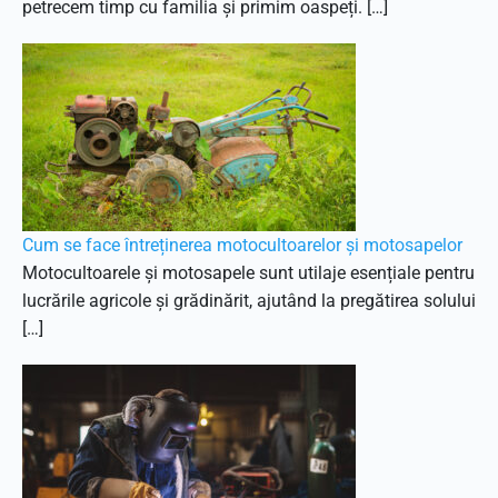
petrecem timp cu familia și primim oaspeți. […]
Cum se face întreținerea motocultoarelor și motosapelor
Motocultoarele și motosapele sunt utilaje esențiale pentru
lucrările agricole și grădinărit, ajutând la pregătirea solului
[…]