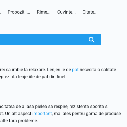
.
Propozitii...
Rime...
Cuvinte...
Citate...
i sa imbie la relaxare. Lenjeriile de
pat
necesita o calitate
ezinta lenjeriile de pat din finet.
itatea de a lasa pielea sa respire, rezistenta sporita si
at. Un alt aspect
important
, mai ales pentru gama de produse
alte fara probleme.