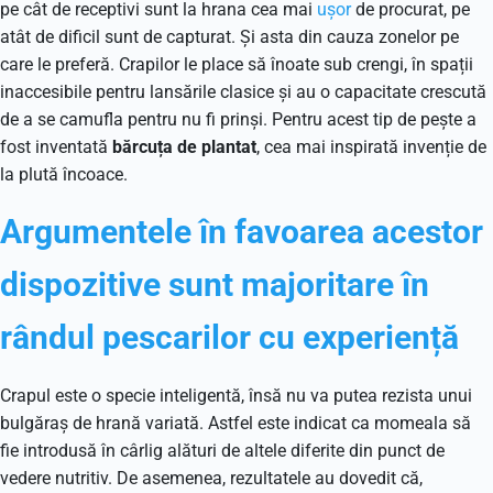
pe cât de receptivi sunt la hrana cea mai
ușor
de procurat, pe
atât de dificil sunt de capturat. Și asta din cauza zonelor pe
care le preferă. Crapilor le place să înoate sub crengi, în spații
inaccesibile pentru lansările clasice și au o capacitate crescută
de a se camufla pentru nu fi prinși. Pentru acest tip de pește a
fost inventată
bărcuța de plantat
, cea mai inspirată invenție de
la plută încoace.
Argumentele în favoarea acestor
dispozitive sunt majoritare în
rândul pescarilor cu experiență
Crapul este o specie inteligentă, însă nu va putea rezista unui
bulgăraș de hrană variată. Astfel este indicat ca momeala să
fie introdusă în cârlig alături de altele diferite din punct de
vedere nutritiv. De asemenea, rezultatele au dovedit că,