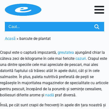
Acasã
»
barcute de plantat
Crapul este o captură impozantă,
greutatea
ajungând chiar la
câteva zeci de kilograme în cele mai fericite
cazuri
. Crapul este
una dintre speciile cele mai apreciate de pescari, mai ales
datorită faptului că trăiesc atât în apele dulci, cât și în cele
salmastre. În plus, paleta nutritivă preferată de pești se
regăsește în majoritatea magazinelor de specialitate cu articole
pentru pescuit, începând de la porumb și semințe cerealiere,
boiliesuri diferite arome și
nadă
praf diversă.
Însă, pe cât sunt crapii de frecvenți în apele din țara noastră și