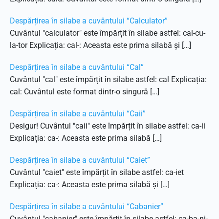
Despărțirea în silabe a cuvântului “Calculator”
Cuvântul "calculator" este împărțit în silabe astfel: cal-cu-
la-tor Explicația: cal-: Aceasta este prima silabă și […]
Despărțirea în silabe a cuvântului “Cal”
Cuvântul "cal" este împărțit în silabe astfel: cal Explicația:
cal: Cuvântul este format dintr-o singură […]
Despărțirea în silabe a cuvântului “Caii”
Desigur! Cuvântul "caii" este împărțit în silabe astfel: ca-ii
Explicația: ca-: Aceasta este prima silabă […]
Despărțirea în silabe a cuvântului “Caiet”
Cuvântul "caiet" este împărțit în silabe astfel: ca-iet
Explicația: ca-: Aceasta este prima silabă și […]
Despărțirea în silabe a cuvântului “Cabanier”
Cuvântul "cabanier" este împărțit în silabe astfel: ca-ba-ni-