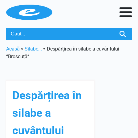
Acasã
»
Silabe...
»
Despărțirea în silabe a cuvântului
“Broscuță”
Despărțirea în
silabe a
cuvântului