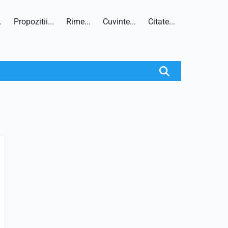
.
Propozitii...
Rime...
Cuvinte...
Citate...