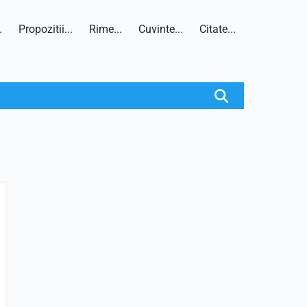
.
Propozitii...
Rime...
Cuvinte...
Citate...