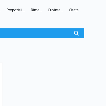
.
Propozitii...
Rime...
Cuvinte...
Citate...