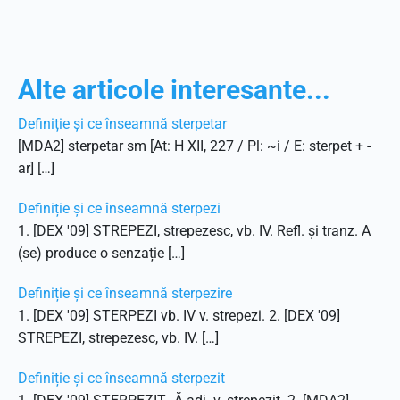
Alte articole interesante...
Definiție și ce înseamnă sterpetar
[MDA2] sterpetar sm [At: H XII, 227 / Pl: ~i / E: sterpet + -
ar] […]
Definiție și ce înseamnă sterpezi
1. [DEX '09] STREPEZI, strepezesc, vb. IV. Refl. și tranz. A
(se) produce o senzație […]
Definiție și ce înseamnă sterpezire
1. [DEX '09] STERPEZI vb. IV v. strepezi. 2. [DEX '09]
STREPEZI, strepezesc, vb. IV. […]
Definiție și ce înseamnă sterpezit