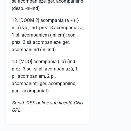
să acompanieze; ger. acompaniind
(desp. -ni-ind)
12. [DOOM 2] acompania (a ~) (-
ni-a) vb., ind. prez. 3 acompaniază,
1 pl. acompaniem (-ni-em); conj.
prez. 3 să acompanieze; ger.
acompaniind (-ni-ind)
13. [MDO] acompania (i-a) (ind.
prez. 3 sg. și pl. acompaniază, 1
pl. acompaniem, 2 pl.
acompaniați, ger. acompaniind,
part. acompaniat)
Sursă: DEX online sub licență GNU
GPL