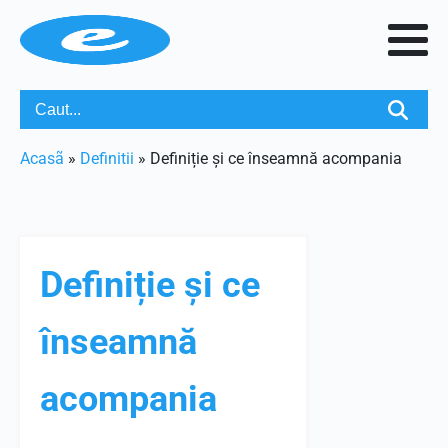
Acasã
»
Definitii
»
Definiție și ce înseamnă acompania
Definiție și ce
înseamnă
acompania