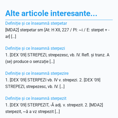
Alte articole interesante...
Definiție și ce înseamnă sterpetar
[MDA2] sterpetar sm [At: H XII, 227 / Pl: ~i / E: sterpet + -
ar] […]
Definiție și ce înseamnă sterpezi
1. [DEX '09] STREPEZI, strepezesc, vb. IV. Refl. și tranz. A
(se) produce o senzație […]
Definiție și ce înseamnă sterpezire
1. [DEX '09] STERPEZI vb. IV v. strepezi. 2. [DEX '09]
STREPEZI, strepezesc, vb. IV. […]
Definiție și ce înseamnă sterpezit
1. [DEX '09] STERPEZIT, -Ă adj. v. strepezit. 2. [MDA2]
sterpezit, ~ă a vz strepezit […]