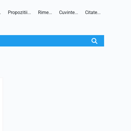
.
Propozitii...
Rime...
Cuvinte...
Citate...