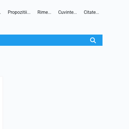
.
Propozitii...
Rime...
Cuvinte...
Citate...