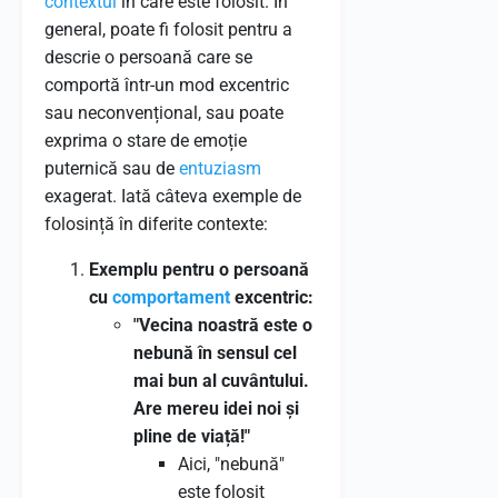
contextul
în care este folosit. În
general, poate fi folosit pentru a
descrie o persoană care se
comportă într-un mod excentric
sau neconvențional, sau poate
exprima o stare de emoție
puternică sau de
entuziasm
exagerat. Iată câteva exemple de
folosință în diferite contexte:
Exemplu pentru o persoană
cu
comportament
excentric:
"Vecina noastră este o
nebună în sensul cel
mai bun al cuvântului.
Are mereu idei noi și
pline de viață!"
Aici, "nebună"
este folosit