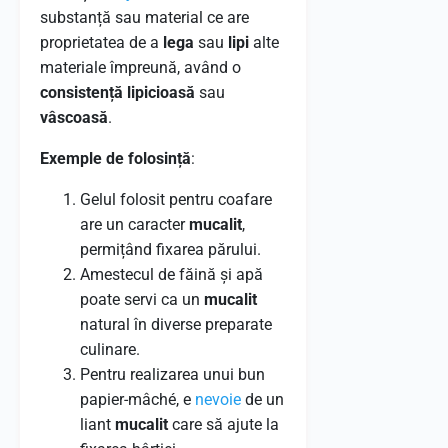
substanță sau material ce are
proprietatea de a
lega
sau
lipi
alte
materiale împreună, având o
consistență lipicioasă
sau
vâscoasă
.
Exemple de folosință
:
Gelul folosit pentru coafare
are un caracter
mucalit
,
permițând fixarea părului.
Amestecul de făină și apă
poate servi ca un
mucalit
natural în diverse preparate
culinare.
Pentru realizarea unui bun
papier-mâché, e
nevoie
de un
liant
mucalit
care să ajute la