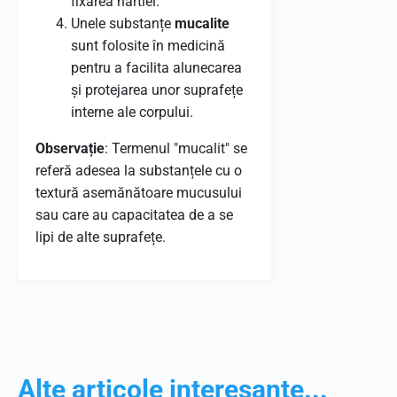
fixarea hârtiei.
Unele substanțe
mucalite
sunt folosite în medicină
pentru a facilita alunecarea
și protejarea unor suprafețe
interne ale corpului.
Observație
: Termenul "mucalit" se
referă adesea la substanțele cu o
textură asemănătoare mucusului
sau care au capacitatea de a se
lipi de alte suprafețe.
Alte articole interesante...