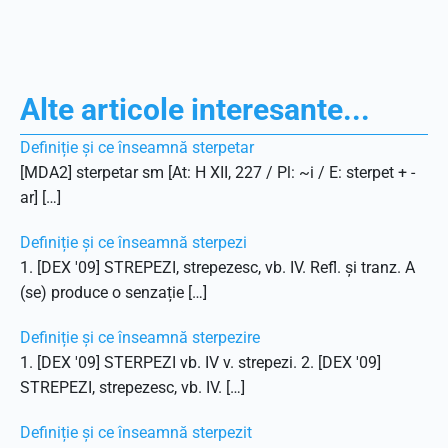
Alte articole interesante...
Definiție și ce înseamnă sterpetar
[MDA2] sterpetar sm [At: H XII, 227 / Pl: ~i / E: sterpet + -
ar] […]
Definiție și ce înseamnă sterpezi
1. [DEX '09] STREPEZI, strepezesc, vb. IV. Refl. și tranz. A
(se) produce o senzație […]
Definiție și ce înseamnă sterpezire
1. [DEX '09] STERPEZI vb. IV v. strepezi. 2. [DEX '09]
STREPEZI, strepezesc, vb. IV. […]
Definiție și ce înseamnă sterpezit