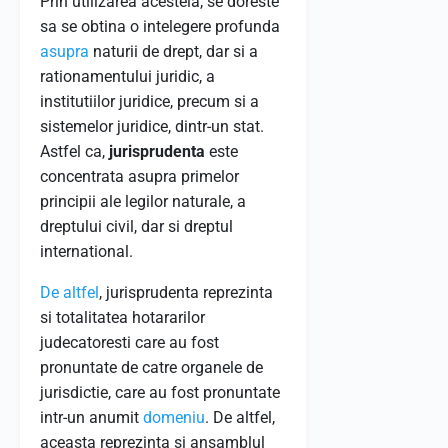
Prin utilizarea acesteia, se doreste
sa se obtina o intelegere profunda
asupra
naturii de drept, dar si a
rationamentului juridic, a
institutiilor juridice, precum si a
sistemelor juridice, dintr-un stat.
Astfel ca,
jurisprudenta
este
concentrata asupra primelor
principii ale legilor naturale, a
dreptului civil, dar si dreptul
international.
De altfel
, jurisprudenta reprezinta
si totalitatea hotararilor
judecatoresti care au fost
pronuntate de catre organele de
jurisdictie, care au fost pronuntate
intr-un anumit
domeniu
. De altfel,
aceasta reprezinta si ansamblul