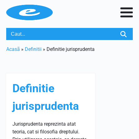
Acasã
»
Definitii
»
Definitie jurisprudenta
Definitie
jurisprudenta
Jurisprudenta reprezinta atat
teoria, cat si filosofia dreptului.