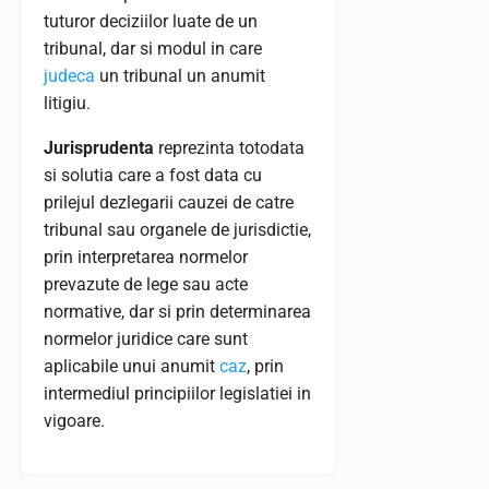
tuturor deciziilor luate de un
tribunal, dar si modul in care
judeca
un tribunal un anumit
litigiu.
Jurisprudenta
reprezinta totodata
si solutia care a fost data cu
prilejul dezlegarii cauzei de catre
tribunal sau organele de jurisdictie,
prin interpretarea normelor
prevazute de lege sau acte
normative, dar si prin determinarea
normelor juridice care sunt
aplicabile unui anumit
caz
, prin
intermediul principiilor legislatiei in
vigoare.