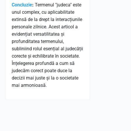
Concluzie
:
Termenul "judeca" este
unul complex, cu aplicabilitate
extinsă de la drept la interacțiunile
personale zilnice. Acest articol a
evidențiat versatilitatea și
profunditatea termenului,
subliniind rolul esențial al judecății
corecte și echilibrate în societate.
Înțelegerea profundă a cum să
judecăm corect poate duce la
decizii mai juste și la o societate
mai armonioasă.