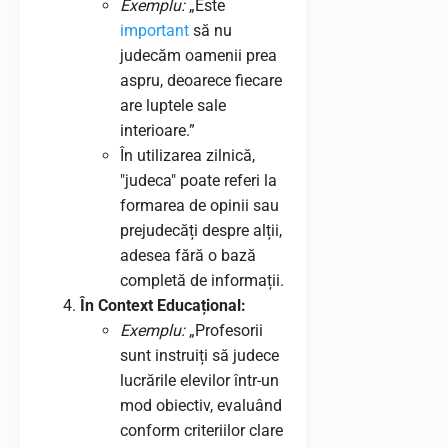
Exemplu:
„Este
important
să nu
judecăm oamenii prea
aspru, deoarece fiecare
are luptele sale
interioare.”
În utilizarea zilnică,
"judeca" poate referi la
formarea de opinii sau
prejudecăți despre alții,
adesea fără o bază
completă de informații.
În Context Educațional:
Exemplu:
„Profesorii
sunt instruiți să judece
lucrările elevilor într-un
mod obiectiv, evaluând
conform criteriilor clare