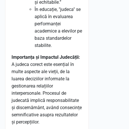
și echitabile.”
În educație, "judeca" se
aplică în evaluarea
performanței
academice a elevilor pe
baza standardelor
stabilite.
Importanța și Impactul Judecății:
A judeca corect este esențial în
multe aspecte ale vieții, de la
luarea deciziilor informate la
gestionarea relațiilor
interpersonale. Procesul de
judecată implică responsabilitate
și discernământ, având consecințe
semnificative asupra rezultatelor
și percepțiilor.