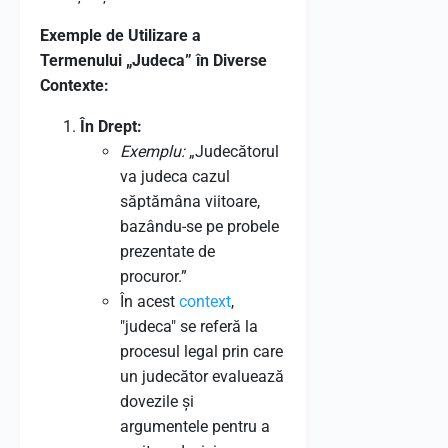
Exemple de Utilizare a
Termenului „Judeca” în Diverse
Contexte:
În Drept:
Exemplu:
„Judecătorul
va judeca cazul
săptămâna viitoare,
bazându-se pe probele
prezentate de
procuror.”
În acest
context
,
"judeca" se referă la
procesul legal prin care
un judecător evaluează
dovezile și
argumentele pentru a