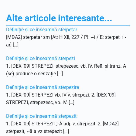
Alte articole interesante...
Definiție și ce înseamnă sterpetar
[MDA2] sterpetar sm [At: H XII, 227 / Pl: ~i / E: sterpet + -
ar] […]
Definiție și ce înseamnă sterpezi
1. [DEX '09] STREPEZI, strepezesc, vb. IV. Refl. și tranz. A
(se) produce o senzație […]
Definiție și ce înseamnă sterpezire
1. [DEX '09] STERPEZI vb. IV v. strepezi. 2. [DEX '09]
STREPEZI, strepezesc, vb. IV. […]
Definiție și ce înseamnă sterpezit
1. [DEX '09] STERPEZIT, -Ă adj. v. strepezit. 2. [MDA2]
sterpezit, ~ă a vz strepezit […]