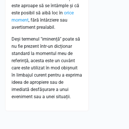
este aproape să se întâmple și că
este posibil să aibă loc în
orice
moment
, fără întârziere sau
avertisment prealabil.
Deși termenul "iminență" poate să
nu fie prezent într-un dicționar
standard la momentul meu de
referință, acesta este un cuvânt
care este utilizat în mod obișnuit
în limbajul curent pentru a exprima
ideea de apropiere sau de
imediată desfășurare a unui
eveniment sau a unei situații.