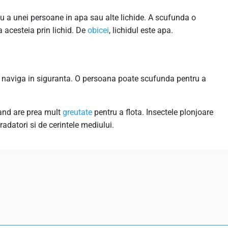
u a unei persoane in apa sau alte lichide. A scufunda o
 acesteia prin lichid. De
obicei
, lichidul este apa.
 naviga in siguranta. O persoana poate scufunda pentru a
cand are prea mult
greutate
pentru a flota. Insectele plonjoare
adatori si de cerintele mediului.