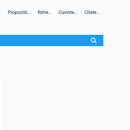
.
Propozitii...
Rime...
Cuvinte...
Citate...