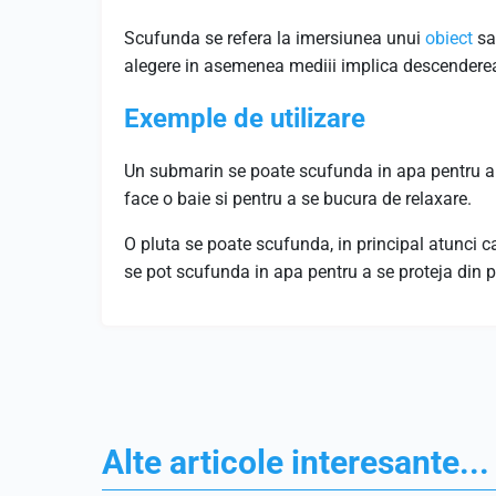
Scufunda se refera la imersiunea unui
obiect
sa
alegere in asemenea mediii implica descenderea
Exemple de utilizare
Un submarin se poate scufunda in apa pentru a
face o baie si pentru a se bucura de relaxare.
O pluta se poate scufunda, in principal atunci 
se pot scufunda in apa pentru a se proteja din pr
Alte articole interesante...