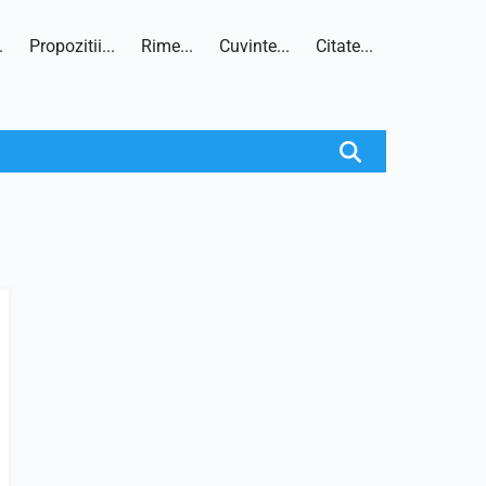
.
Propozitii...
Rime...
Cuvinte...
Citate...