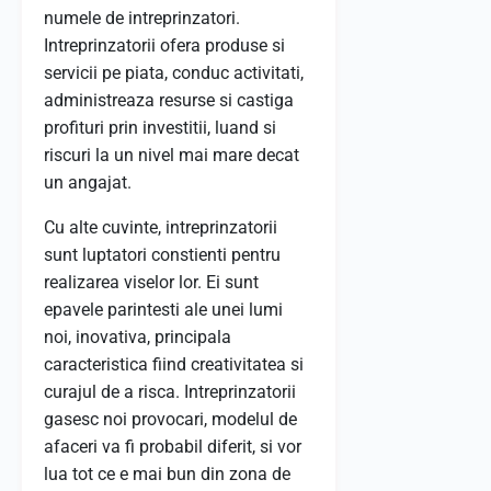
numele de intreprinzatori.
Intreprinzatorii ofera produse si
servicii pe piata, conduc activitati,
administreaza resurse si castiga
profituri prin investitii, luand si
riscuri la un nivel mai mare decat
un angajat.
Cu alte cuvinte, intreprinzatorii
sunt luptatori constienti pentru
realizarea viselor lor. Ei sunt
epavele parintesti ale unei lumi
noi, inovativa, principala
caracteristica fiind creativitatea si
curajul de a risca. Intreprinzatorii
gasesc noi provocari, modelul de
afaceri va fi probabil diferit, si vor
lua tot ce e mai bun din zona de