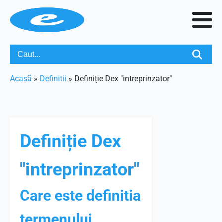
Acasã
»
Definitii
»
Definiție Dex "intreprinzator"
Definiție Dex
"intreprinzator"
Care este definitia
termenului