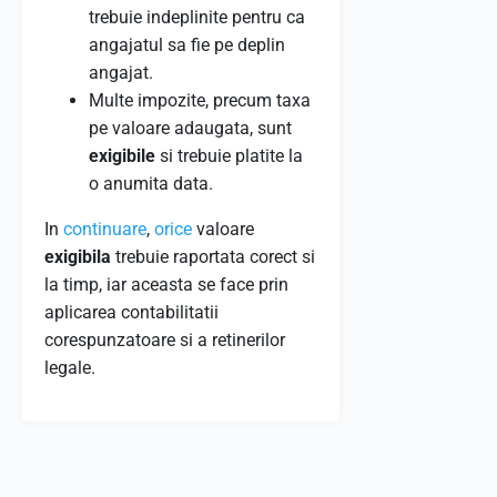
trebuie indeplinite pentru ca
angajatul sa fie pe deplin
angajat.
Multe impozite, precum taxa
pe valoare adaugata, sunt
exigibile
si trebuie platite la
o anumita data.
In
continuare
,
orice
valoare
exigibila
trebuie raportata corect si
la timp, iar aceasta se face prin
aplicarea contabilitatii
corespunzatoare si a retinerilor
legale.