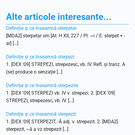
Alte articole interesante...
Definiție și ce înseamnă sterpetar
[MDA2] sterpetar sm [At: H XII, 227 / Pl: ~i / E: sterpet + -
ar] […]
Definiție și ce înseamnă sterpezi
1. [DEX '09] STREPEZI, strepezesc, vb. IV. Refl. și tranz. A
(se) produce o senzație […]
Definiție și ce înseamnă sterpezire
1. [DEX '09] STERPEZI vb. IV v. strepezi. 2. [DEX '09]
STREPEZI, strepezesc, vb. IV. […]
Definiție și ce înseamnă sterpezit
1. [DEX '09] STERPEZIT, -Ă adj. v. strepezit. 2. [MDA2]
sterpezit, ~ă a vz strepezit […]