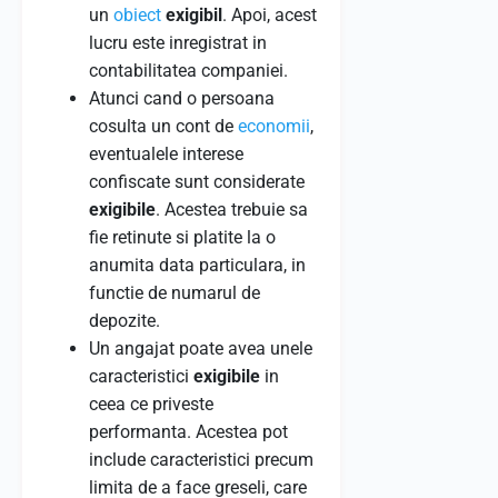
un
obiect
exigibil
. Apoi, acest
lucru este inregistrat in
contabilitatea companiei.
Atunci cand o persoana
cosulta un cont de
economii
,
eventualele interese
confiscate sunt considerate
exigibile
. Acestea trebuie sa
fie retinute si platite la o
anumita data particulara, in
functie de numarul de
depozite.
Un angajat poate avea unele
caracteristici
exigibile
in
ceea ce priveste
performanta. Acestea pot
include caracteristici precum
limita de a face greseli, care