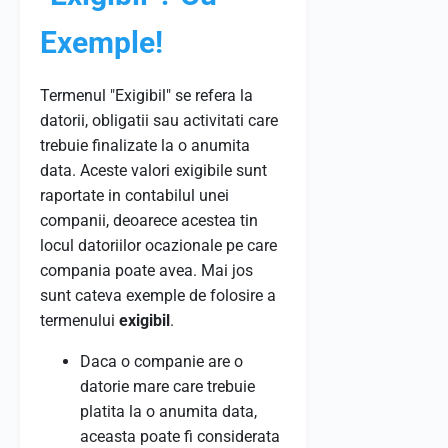
Exemple!
Termenul "Exigibil" se refera la
datorii, obligatii sau activitati care
trebuie finalizate la o anumita
data. Aceste valori exigibile sunt
raportate in contabilul unei
companii, deoarece acestea tin
locul datoriilor ocazionale pe care
compania poate avea. Mai jos
sunt cateva exemple de folosire a
termenului
exigibil
.
Daca o companie are o
datorie mare care trebuie
platita la o anumita data,
aceasta poate fi considerata