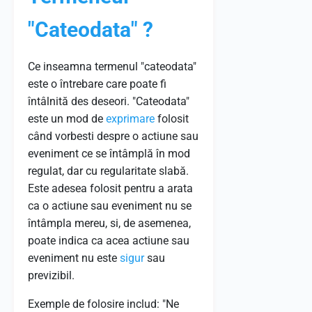
"Cateodata" ?
Ce inseamna termenul "cateodata"
este o întrebare care poate fi
întâlnită des deseori. "Cateodata"
este un mod de
exprimare
folosit
când vorbesti despre o actiune sau
eveniment ce se întâmplă în mod
regulat, dar cu regularitate slabă.
Este adesea folosit pentru a arata
ca o actiune sau eveniment nu se
întâmpla mereu, si, de asemenea,
poate indica ca acea actiune sau
eveniment nu este
sigur
sau
previzibil.
Exemple de folosire includ: "Ne