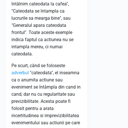
întâlnim cateodata la cafea",
"Cateodata se întampla ca
lucrurile sa mearga bine", sau
"Generalul apara cateodata
frontul". Toate aceste exemple
indica faptul ca actiunea nu se
intampla mereu, ci numai
cateodata.
Pe scurt, când se foloseste
adverbul
"cateodata", el inseamna
ca o anumita actiune sau
eveniment se întâmpla din cand in
cand, dar nu cu regularitate sau
previzibilitate. Acesta poate fi
folosit pentru a arata
incertitudinea si imprevizibilitatea
evenimentului sau actiunii pe care