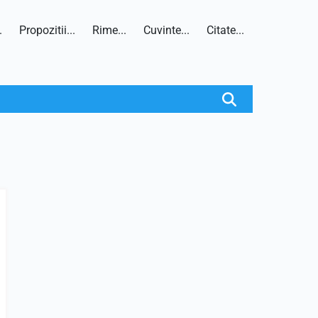
.
Propozitii...
Rime...
Cuvinte...
Citate...