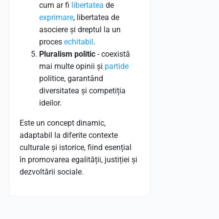
cum ar fi
libertatea
de
exprimare
, libertatea de
asociere și dreptul la un
proces
echitabil
.
Pluralism politic
- coexistă
mai multe opinii și
partide
politice, garantând
diversitatea și competiția
ideilor.
Este un concept dinamic,
adaptabil la diferite contexte
culturale și istorice, fiind esențial
în promovarea egalității, justiției și
dezvoltării sociale.