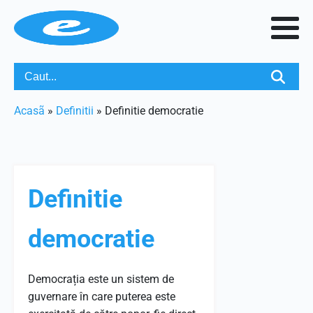
Acasã
»
Definitii
»
Definitie democratie
Definitie
democratie
Democrația este un sistem de
guvernare în care puterea este