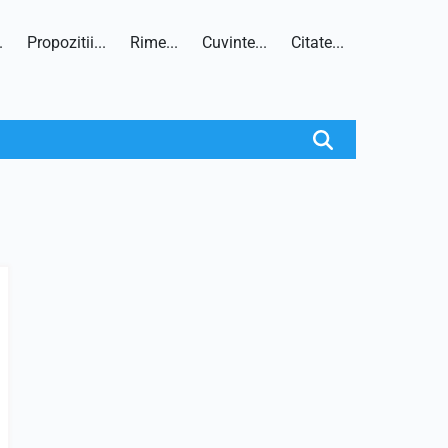
.
Propozitii...
Rime...
Cuvinte...
Citate...