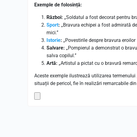
Exemple de folosință:
Război:
„Soldatul a fost decorat pentru br
Sport
:
„Bravura echipei a fost admirată de
mici.”
Istorie
:
„Povestirile despre bravura eroilor 
Salvare:
„Pompierul a demonstrat o bravură
salva copilul.”
Artă:
„Artistul a pictat cu o bravură remar
Aceste exemple ilustrează utilizarea termenului 
situații de pericol, fie în realizări remarcabile d