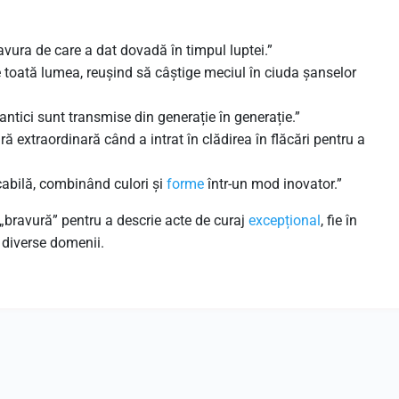
avura de care a dat dovadă în timpul luptei.”
 toată lumea, reușind să câștige meciul în ciuda șanselor
antici sunt transmise din generație în generație.”
 extraordinară când a intrat în clădirea în flăcări pentru a
cabilă, combinând culori și
forme
într-un mod inovator.”
„bravură” pentru a descrie acte de curaj
excepțional
, fie în
in diverse domenii.